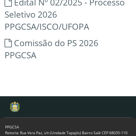
Edital Nº 02/2025 - Processo
Seletivo 2026
PPGCSA/ISCO/UFOPA
Comissão do PS 2026
PPGCSA
PPGCSA
Reitoria: Rua Vera Paz, s/n (Unidade Tapajós) Bairro Salé CEP 68035-110