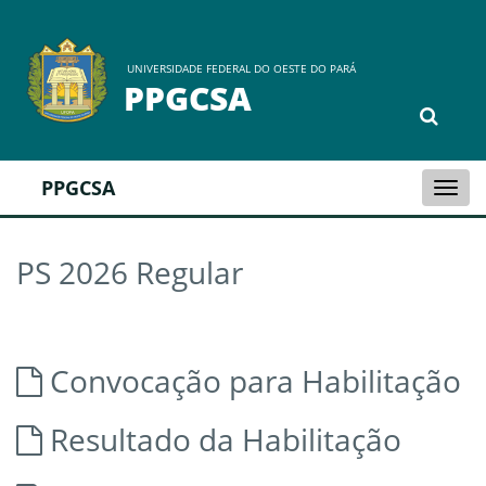
UNIVERSIDADE FEDERAL DO OESTE DO PARÁ
PPGCSA
PPGCSA
Togg
navi
PS 2026 Regular
Convocação para Habilitação
Resultado da Habilitação